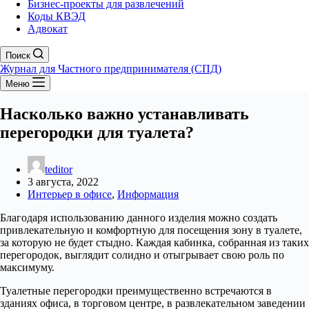
Бизнес-проекты для развлечений
Коды КВЭД
Адвокат
Поиск
Журнал для Частного предпринимателя (СПД)
Меню
Насколько важно устанавливать
перегородки для туалета?
teditor
3 августа, 2022
Интерьер в офисе
,
Информация
Благодаря использованию данного изделия можно создать
привлекательную и комфортную для посещения зону в туалете,
за которую не будет стыдно. Каждая кабинка, собранная из таких
перегородок, выглядит солидно и отыгрывает свою роль по
максимуму.
Туалетные перегородки преимущественно встречаются в
зданиях офиса, в торговом центре, в развлекательном заведении