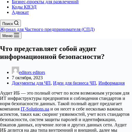
Бизнес-проекты для развлечений
Коды КВЭД
Адвокат
Поиск
Журнал для Частного предпринимателя (СПД)
Меню
Что представляет собой аудит
информационной безопасности?
editors editors
7 октября, 2023
Документы для ЧП
,
Идеи для бизнеса ЧП
,
Информация
Аудит ИБ — это полный отчет по всем возможным угрозам для
ИТ инфраструктуры предприятия и соблюдения стандартов и
норм безопасности данных. Такой полный аудит предлагает
компания
IT-Solutions.ua
и он несет в себе несколько важных
аспектов, таких как: скоринг уязвимостей, учет всех стандартов
безопасности, систем защиты паролей и идентификации,
бэкапов данных, изучение логов и других данных сети. Аудит
ИБ делится на два типа внутренний и внешний, далее мы