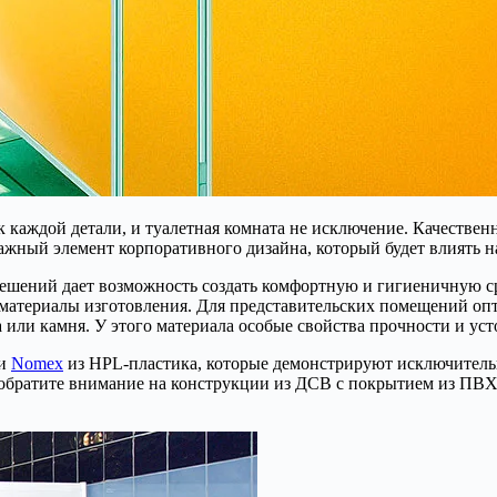
к каждой детали, и туалетная комната не исключение. Качестве
ажный элемент корпоративного дизайна, который будет влиять н
ений дает возможность создать комфортную и гигиеничную сред
 материалы изготовления. Для представительских помещений о
 или камня. У этого материала особые свойства прочности и уст
ии
Nomex
из HPL-пластика, которые демонстрируют исключительн
обратите внимание на конструкции из ДСВ с покрытием из ПВХ 