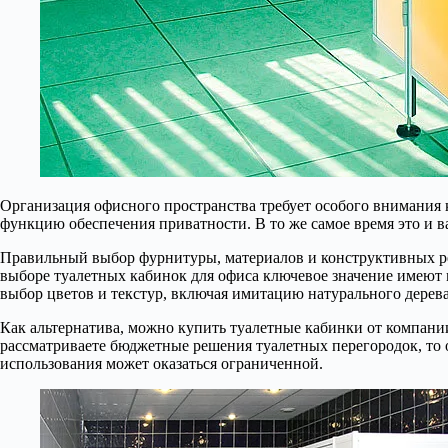
Организация офисного пространства требует особого внимания 
функцию обеспечения приватности. В то же самое время это и в
Правильный выбор фурнитуры, материалов и конструктивных реш
выборе туалетных кабинок для офиса ключевое значение имеют
выбор цветов и текстур, включая имитацию натурального дерева
Как альтернатива, можно купить туалетные кабинки от компан
рассматриваете бюджетные решения туалетных перегородок, то 
использования может оказаться ограниченной.