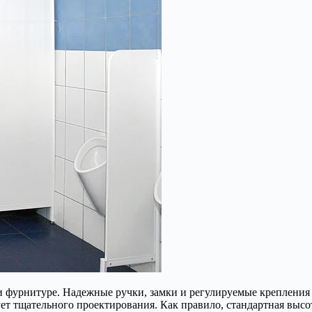
и фурнитуре. Надежные ручки, замки и регулируемые крепления
т тщательного проектирования. Как правило, стандартная высот