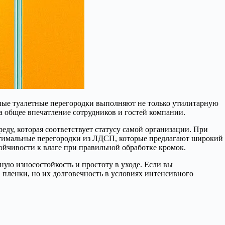
нные туалетные перегородки выполняют не только утилитарную
а общее впечатление сотрудников и гостей компании.
у, которая соответствует статусу самой организации. При
птимальные перегородки из ЛДСП, которые предлагают широкий
ойчивости к влаге при правильной обработке кромок.
ую износостойкость и простоту в уходе. Если вы
пленки, но их долговечность в условиях интенсивного