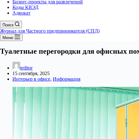
Бизнес-проекты для развлечений
Коды КВЭД
Адвокат
Поиск
Журнал для Частного предпринимателя (СПД)
Меню
Туалетные перегородки для офисных п
teditor
15 сентября, 2025
Интерьер в офисе
,
Информация