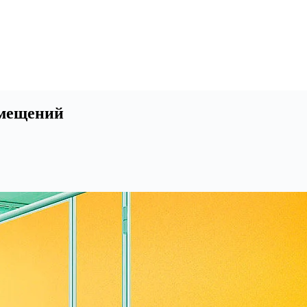
омещений