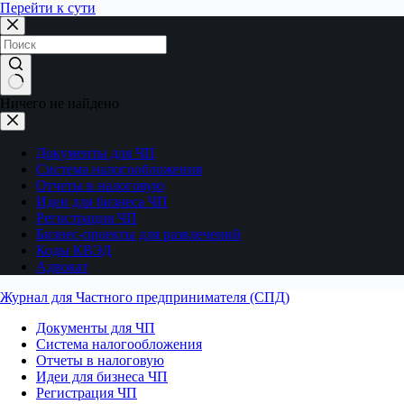
Перейти к сути
Ничего не найдено
Документы для ЧП
Система налогообложения
Отчеты в налоговую
Идеи для бизнеса ЧП
Регистрация ЧП
Бизнес-проекты для развлечений
Коды КВЭД
Адвокат
Журнал для Частного предпринимателя (СПД)
Документы для ЧП
Система налогообложения
Отчеты в налоговую
Идеи для бизнеса ЧП
Регистрация ЧП