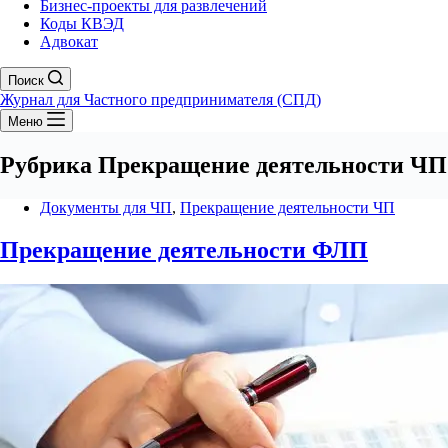
Бизнес-проекты для развлечений
Коды КВЭД
Адвокат
Поиск
Журнал для Частного предпринимателя (СПД)
Меню
Рубрика
Прекращение деятельности ЧП
Документы для ЧП
,
Прекращение деятельности ЧП
Прекращение деятельности ФЛП