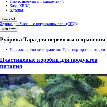
Бизнес-проекты для развлечений
Коды КВЭД
Адвокат
Поиск
Журнал для Частного предпринимателя (СПД)
Меню
Рубрика
Тара для перевозки и хранения
Тара для перевозки и хранения
,
Транспортировка товаров
Пластиковые коробки для продуктов
питания