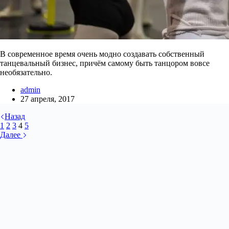
В современное время очень модно создавать собственный
танцевальный бизнес, причём самому быть танцором вовсе
необязательно.
admin
27 апреля, 2017
Назад
1
2
3
4
5
Далее