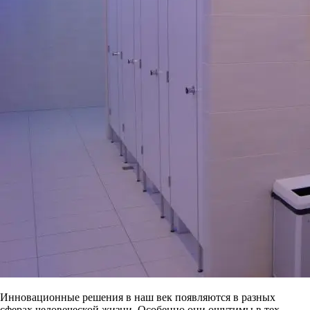
Инновационные решения в наш век появляются в разных
сферах человеческой жизни. Особенно они ощутимы в тех