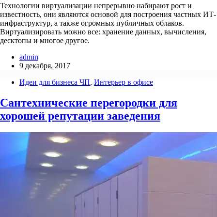
Технологии виртуализации непрерывно набирают рост и
известность, они являются основой для построения частных ИТ-
инфраструктур, а также огромных публичных облаков.
Виртуализировать можно все: хранение данных, вычисления,
десктопы и многое другое.
admin
9 декабря, 2017
Идеи для бизнеса ЧП
,
Интерьер в офисе
Сантехнические перегородки для
хорошей репутации заведения