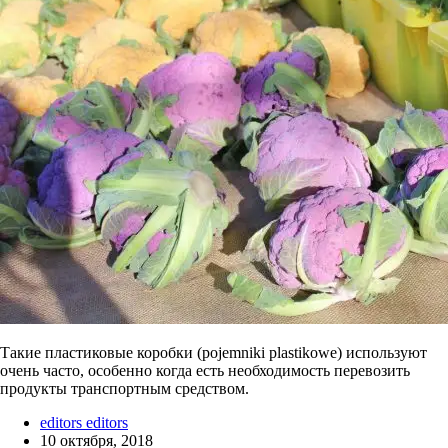
Такие пластиковые коробки (pojemniki plastikowe) используют
очень часто, особенно когда есть необходимость перевозить
продукты транспортным средством.
editors editors
10 октября, 2018