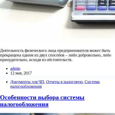
Деятельность физического лица предпринимателя может быть
прекращена одним из двух способов – либо добровольно, либо
принудительно, исходя из обстоятельств.
admin
12 мая, 2017
Документы для ЧП
,
Отчеты в налоговую
,
Система
налогообложения
Особенности выбора системы
налогообложения