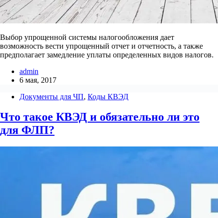
Выбор упрощенной системы налогообложения дает
возможность вести упрощенный отчет и отчетность, а также
предполагает замедление уплаты определенных видов налогов.
admin
6 мая, 2017
Документы для ЧП
,
Коды КВЭД
Что такое КВЭД и обязательно ли это
для ФЛП?