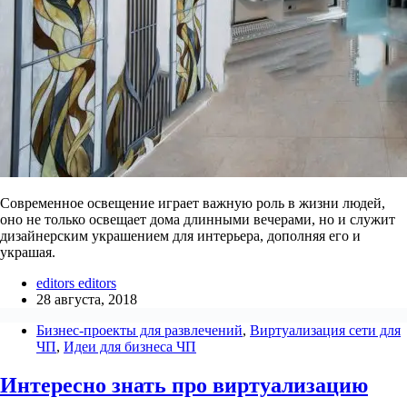
Современное освещение играет важную роль в жизни людей,
оно не только освещает дома длинными вечерами, но и служит
дизайнерским украшением для интерьера, дополняя его и
украшая.
editors editors
28 августа, 2018
Бизнес-проекты для развлечений
,
Виртуализация сети для
ЧП
,
Идеи для бизнеса ЧП
Интересно знать про виртуализацию